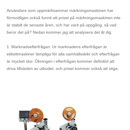
Användare som uppmärksammar märkningsmaskinen har
förmodligen också funnit att priset på märkningsmaskinen inte
är stabilt de senaste åren, och har varit på uppgång, så vad
beror det på? Nedan kommer jag att analysera det åt dig.
1. Marknadsefterfrågan: Ur marknadens efterfrågan är
etikettmaskiner lämpliga för alla samhällsskikt och efterfrågan
är mycket stor. Ökningen i efterfrågan kommer definitivt att
driva tillväxten av utbudet, och priset kommer också att stiga.