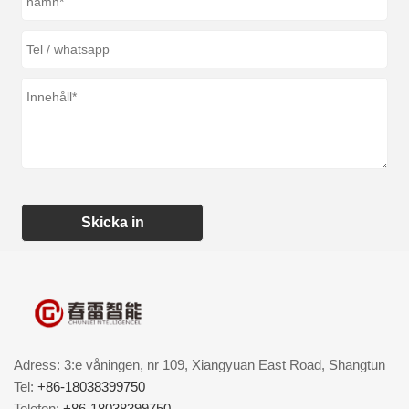
Skicka in
Adress: 3:e våningen, nr 109, Xiangyuan East Road, Shangtun
Tel:
+86-18038399750
Telefon:
+86-18038399750