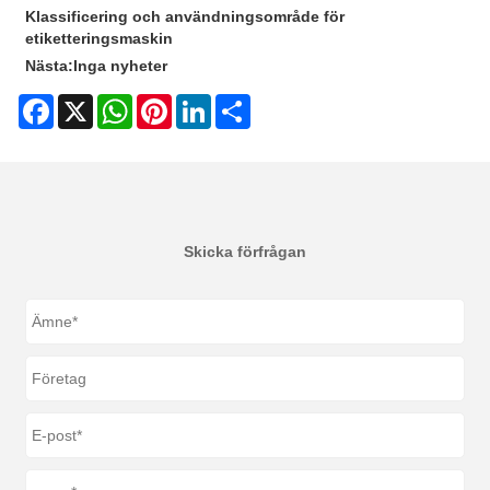
Klassificering och användningsområde för
etiketteringsmaskin
Nästa:
Inga nyheter
Facebook
X
WhatsApp
Pinterest
LinkedIn
Share
Skicka förfrågan