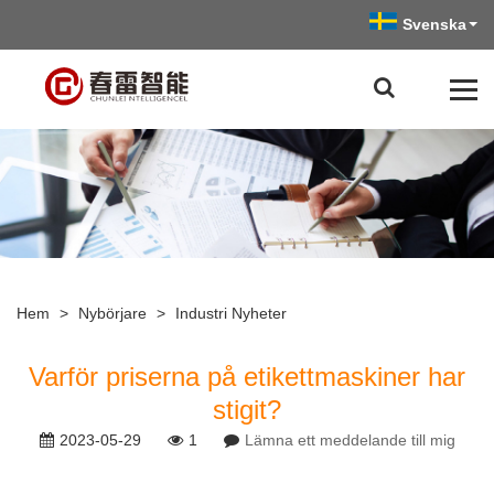
Svenska
Hem
>
Nybörjare
>
Industri Nyheter
Varför priserna på etikettmaskiner har
stigit?
2023-05-29
1
Lämna ett meddelande till mig