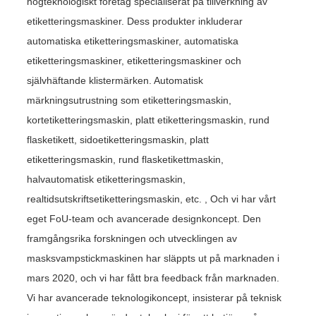
högteknologiskt företag specialiserat på tillverkning av
etiketteringsmaskiner. Dess produkter inkluderar
automatiska etiketteringsmaskiner, automatiska
etiketteringsmaskiner, etiketteringsmaskiner och
självhäftande klistermärken. Automatisk
märkningsutrustning som etiketteringsmaskin,
kortetiketteringsmaskin, platt etiketteringsmaskin, rund
flasketikett, sidoetiketteringsmaskin, platt
etiketteringsmaskin, rund flasketikettmaskin,
halvautomatisk etiketteringsmaskin,
realtidsutskriftsetiketteringsmaskin, etc. , Och vi har vårt
eget FoU-team och avancerade designkoncept. Den
framgångsrika forskningen och utvecklingen av
masksvampstickmaskinen har släppts ut på marknaden i
mars 2020, och vi har fått bra feedback från marknaden.
Vi har avancerade teknologikoncept, insisterar på teknisk