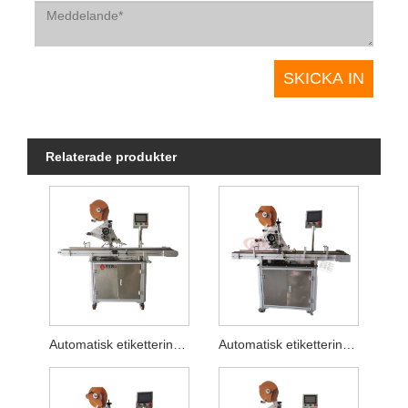
Relaterade produkter
Automatisk etiketteringsmaskin för skärbräda
Automatisk etiketteringsmaskin för våtservetter