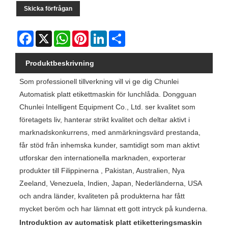
Skicka förfrågan
Facebook
X
WhatsApp
Pinterest
LinkedIn
Share
Produktbeskrivning
Som professionell tillverkning vill vi ge dig Chunlei
Automatisk platt etikettmaskin för lunchlåda. Dongguan
Chunlei Intelligent Equipment Co., Ltd. ser kvalitet som
företagets liv, hanterar strikt kvalitet och deltar aktivt i
marknadskonkurrens, med anmärkningsvärd prestanda,
får stöd från inhemska kunder, samtidigt som man aktivt
utforskar den internationella marknaden, exporterar
produkter till Filippinerna , Pakistan, Australien, Nya
Zeeland, Venezuela, Indien, Japan, Nederländerna, USA
och andra länder, kvaliteten på produkterna har fått
mycket beröm och har lämnat ett gott intryck på kunderna.
Introduktion av automatisk platt etiketteringsmaskin