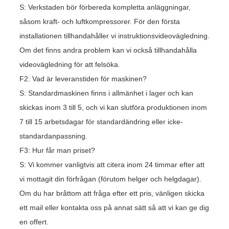
S: Verkstaden bör förbereda kompletta anläggningar,
såsom kraft- och luftkompressorer. För den första
installationen tillhandahåller vi instruktionsvideovägledning.
Om det finns andra problem kan vi också tillhandahålla
videovägledning för att felsöka.
F2: Vad är leveranstiden för maskinen?
S: Standardmaskinen finns i allmänhet i lager och kan
skickas inom 3 till 5, och vi kan slutföra produktionen inom
7 till 15 arbetsdagar för standardändring eller icke-
standardanpassning.
F3: Hur får man priset?
S: Vi kommer vanligtvis att citera inom 24 timmar efter att
vi mottagit din förfrågan (förutom helger och helgdagar).
Om du har bråttom att fråga efter ett pris, vänligen skicka
ett mail eller kontakta oss på annat sätt så att vi kan ge dig
en offert.