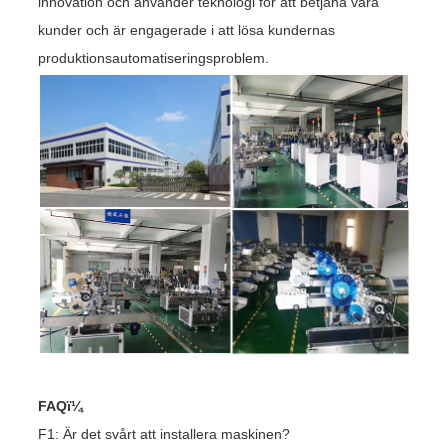
innovation och använder teknologi för att betjäna våra
kunder och är engagerade i att lösa kundernas
produktionsautomatiseringsproblem.
FAQï¼
F1: Är det svårt att installera maskinen?