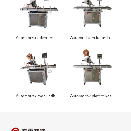
Automatisk etiketteringsmaskin för färska lådor
Automatisk etiketteringsmaskin för skyddsmask
Automatisk mobil etiketteringsmaskin för kraftplan
Automatisk platt etiketteringsmaskin med flera rader