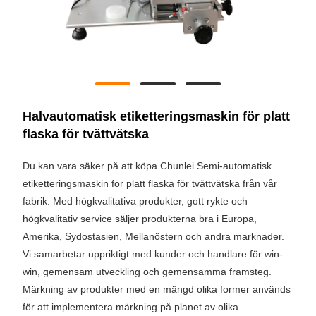
Halvautomatisk etiketteringsmaskin för platt
flaska för tvättvätska
Du kan vara säker på att köpa Chunlei Semi-automatisk
etiketteringsmaskin för platt flaska för tvättvätska från vår
fabrik. Med högkvalitativa produkter, gott rykte och
högkvalitativ service säljer produkterna bra i Europa,
Amerika, Sydostasien, Mellanöstern och andra marknader.
Vi samarbetar uppriktigt med kunder och handlare för win-
win, gemensam utveckling och gemensamma framsteg.
Märkning av produkter med en mängd olika former används
för att implementera märkning på planet av olika