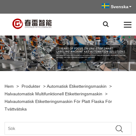
Svenska
Hem
>
Produkter
>
Automatisk Etiketteringsmaskin
>
Halvautomatisk Multifunktionell Etiketteringsmaskin
>
Halvautomatisk Etiketteringsmaskin För Platt Flaska För
Tvättvätska