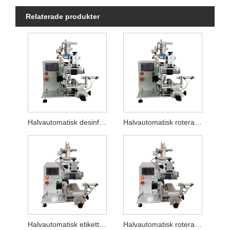
Relaterade produkter
Halvautomatisk desinficerande platt etiketteringsmaskin
Halvautomatisk roterande och platt etiketteringsmaskin
Halvautomatisk etiketteringsmaskin för parfymflaskor
Halvautomatisk roterande etiketteringsmaskin