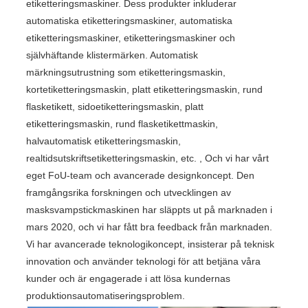
etiketteringsmaskiner. Dess produkter inkluderar
automatiska etiketteringsmaskiner, automatiska
etiketteringsmaskiner, etiketteringsmaskiner och
självhäftande klistermärken. Automatisk
märkningsutrustning som etiketteringsmaskin,
kortetiketteringsmaskin, platt etiketteringsmaskin, rund
flasketikett, sidoetiketteringsmaskin, platt
etiketteringsmaskin, rund flasketikettmaskin,
halvautomatisk etiketteringsmaskin,
realtidsutskriftsetiketteringsmaskin, etc. , Och vi har vårt
eget FoU-team och avancerade designkoncept. Den
framgångsrika forskningen och utvecklingen av
masksvampstickmaskinen har släppts ut på marknaden i
mars 2020, och vi har fått bra feedback från marknaden.
Vi har avancerade teknologikoncept, insisterar på teknisk
innovation och använder teknologi för att betjäna våra
kunder och är engagerade i att lösa kundernas
produktionsautomatiseringsproblem.