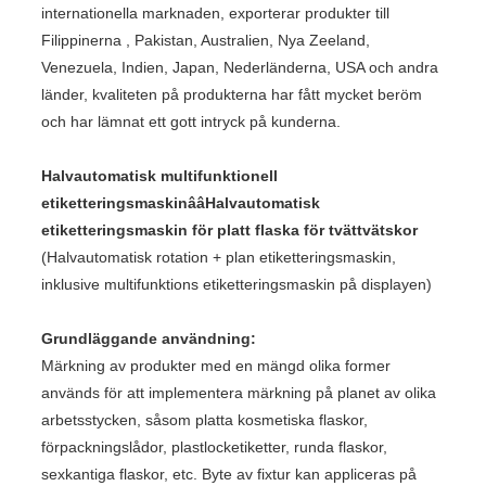
internationella marknaden, exporterar produkter till
Filippinerna , Pakistan, Australien, Nya Zeeland,
Venezuela, Indien, Japan, Nederländerna, USA och andra
länder, kvaliteten på produkterna har fått mycket beröm
och har lämnat ett gott intryck på kunderna.
Halvautomatisk multifunktionell
etiketteringsmaskinââHalvautomatisk
etiketteringsmaskin för platt flaska för tvättvätskor
(Halvautomatisk rotation + plan etiketteringsmaskin,
inklusive multifunktions etiketteringsmaskin på displayen)
Grundläggande användning:
Märkning av produkter med en mängd olika former
används för att implementera märkning på planet av olika
arbetsstycken, såsom platta kosmetiska flaskor,
förpackningslådor, plastlocketiketter, runda flaskor,
sexkantiga flaskor, etc. Byte av fixtur kan appliceras på