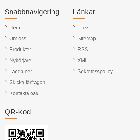
Snabbnavigering
Länkar
Hem
Links
Om oss
Sitemap
Produkter
RSS
Nybörjare
XML
Ladda ner
Sekretesspolicy
Skicka förfrågan
Kontakta oss
QR-Kod