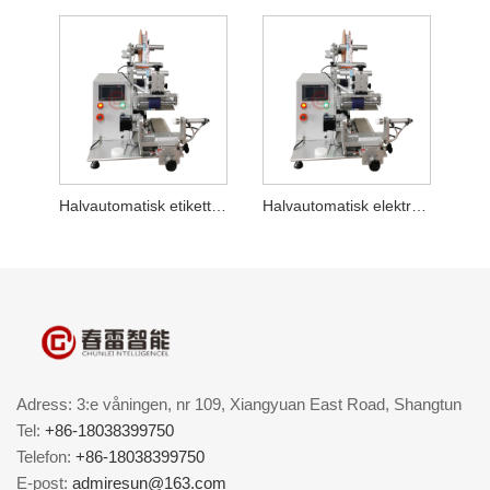
Halvautomatisk etiketteringsmaskin för hårtork
Halvautomatisk elektronisk cigarettmärkningsmaskin
Adress: 3:e våningen, nr 109, Xiangyuan East Road, Shangtun
Tel:
+86-18038399750
Telefon:
+86-18038399750
E-post:
admiresun@163.com